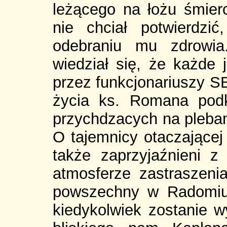
leżącego na łożu śmier
nie chciał potwierdzi
odebraniu mu zdrowi
wiedział się, że każde 
przez funkcjonariuszy SB
życia ks. Romana podkr
przychdzacych na plebani
O tajemnicy otaczającej
także zaprzyjaźnieni z
atmosferze zastraszenia
powszechny w Radomiu,
kiedykolwiek zostanie w