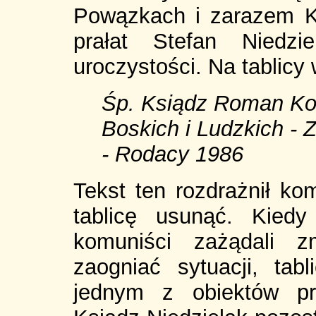
Powązkach i zarazem K
prałat Stefan Niedzi
uroczystości. Na tablicy
Śp. Ksiądz Roman Kot
Boskich i Ludzkich 
- Rodacy 1986
Tekst ten rozdrażnił k
tablicę usunąć. Kiedy
komuniści zażądali z
zaogniać sytuacji, ta
jednym z obiektów pr