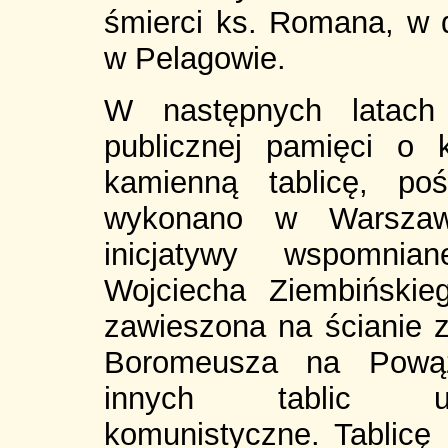
śmierci ks. Romana, w
w Pelagowie.
W następnych latach 
publicznej pamięci o 
kamienną tablicę, po
wykonano w Warszawi
inicjatywy wspomni
Wojciecha Ziembińskie
zawieszona na ścianie z
Boromeusza na Pową
innych tablic upa
komunistyczne. Tablicę 