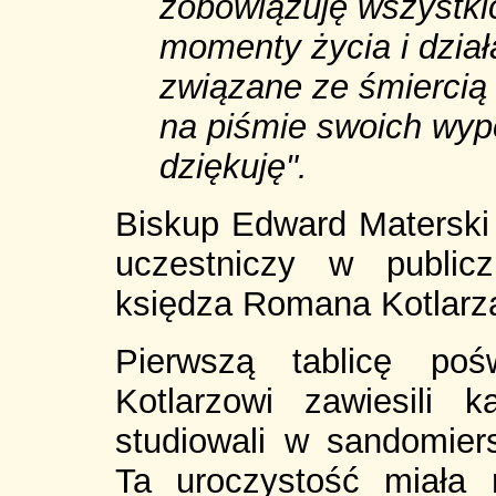
zobowiązuję wszystkic
momenty życia i dział
związane ze śmiercią
na piśmie swoich wyp
dziękuję".
Biskup Edward Materski 
uczestniczy w public
księdza Romana Kotlarz
Pierwszą tablicę po
Kotlarzowi zawiesili 
studiowali w sandomie
Ta uroczystość miała 