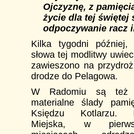
Ojczyznę, z pamięcią
życie dla tej świętej
odpoczywanie racz i
Kilka tygodni później,
słowa tej modlitwy uwiec
zawieszono na przydrożn
drodze do Pelagowa.
W Radomiu są też 
materialne ślady pami
Księdzu Kotlarzu. 
Miejska, w pierws