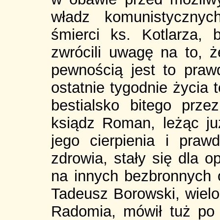
władz komunistycznyc
śmierci ks. Kotlarza,
zwrócili uwagę na to, ż
pewnością jest to prawd
ostatnie tygodnie życia 
bestialsko bitego prz
ksiądz Roman, leżąc już
jego cierpienia i pra
zdrowia, stały się dla 
na innych bezbronnych 
Tadeusz Borowski, wielo
Radomia, mówił tuż po 