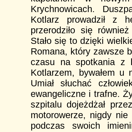
Krychnowicach. Duszpa
Kotlarz prowadził z 
przerodziło się równie
Stało się to dzięki wielk
Romana, który zawsze był
czasu na spotkania z 
Kotlarzem, bywałem u n
Umiał słuchać człowie
ewangeliczne i trafne. Ż
szpitalu dojeżdżał prze
motorowerze, nigdy nie
podczas swoich imieni