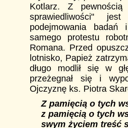
Kotlarz. Z pewnością 
sprawiedliwości" jes
podejmowania badań i
samego protestu robot
Romana. Przed opuszc
lotnisko, Papież zatrzym
długo modlił się w głę
przeżegnał się i wyp
Ojczyznę ks. Piotra Skar
Z pamięcią o tych ws
z pamięcią o tych ws
swym życiem treść s