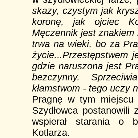
skazy, czystym jak krysz
koronę, jak ojciec Ko
Męczennik jest znakiem 
trwa na wieki, bo za P
życie...Przestępstwem 
gdzie naruszona jest Pr
bezczynny. Sprzeciwi
kłamstwom - tego uczy 
Pragnę w tym miejscu 
Szydłowca postanowili z
wspierał starania o 
Kotlarza.