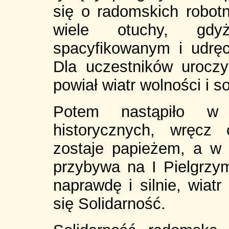
się o radomskich robot
wiele otuchy, gd
spacyfikowanym i udrę
Dla uczestników uroczy
powiał wiatr wolności i so
Potem nastąpiło w 
historycznych, wręcz
zostaje papieżem, a w
przybywa na I Pielgrzym
naprawdę i silnie, wiat
się Solidarność.