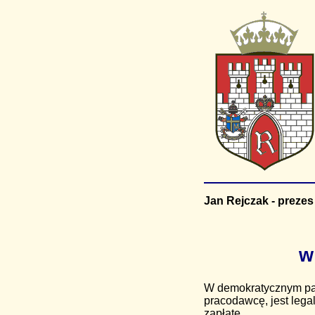
Jan Rejczak - prezes
w
W demokratycznym pańs
pracodawcę, jest lega
zapłatę.