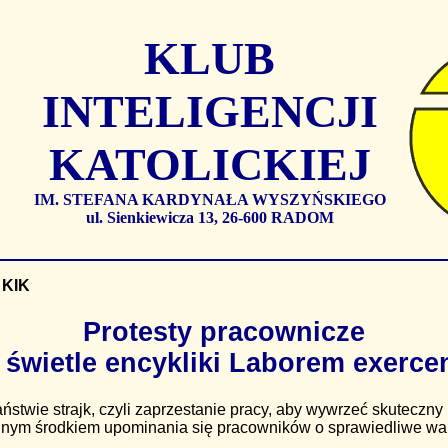
KLUB
INTELIGENCJI
KATOLICKIEJ
IM. STEFANA KARDYNAŁA WYSZYŃSKIEGO
ul. Sienkiewicza 13, 26-600 RADOM
 KIK
Protesty pracownicze
 świetle encykliki Laborem exerce
twie strajk, czyli zaprzestanie pracy, aby wywrzeć skuteczny
lnym środkiem upominania się pracowników o sprawiedliwe war