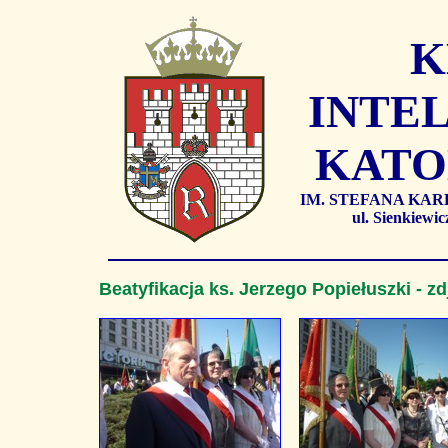
K
INTEL
KATO
IM. STEFANA KA
ul. Sienkiew
Beatyfikacja ks. Jerzego Popiełuszki - zd