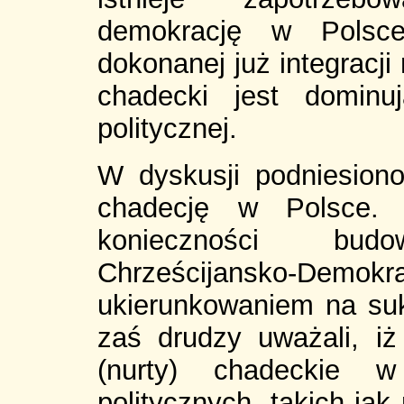
demokrację w Polsce
dokonanej już integracji
chadecki jest dominu
politycznej.
W dyskusji podniesion
chadecję w Polsce. 
konieczności bud
Chrześcijansko-Dem
ukierunkowaniem na suk
zaś drudzy uważali, iż
(nurty) chadeckie w 
politycznych, takich ja