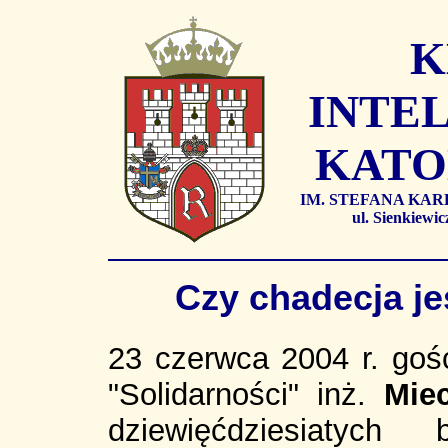
K
INTEL
KATO
IM. STEFANA KA
ul. Sienkiew
Czy chadecja je
23 czerwca 2004 r. goś
"Solidarności" inż.
Mie
dziewięćdziesiatyc