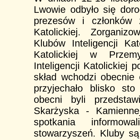
Lwowie odbyło się doro
prezesów i członków z
Katolickiej. Zorgani
Klubów Inteligencji Kato
Katolickiej w Przem
Inteligencji Katolickiej
skład wchodzi obecnie
przyjechało blisko sto
obecni byli przedsta
Skarżyska - Kamienne
spotkania informowa
stowarzyszeń. Kluby są