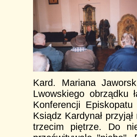
Kard. Mariana Jaworski
Lwowskiego obrządku ł
Konferencji Episkopatu
Ksiądz Kardynał przyjął
trzecim piętrze. Do n