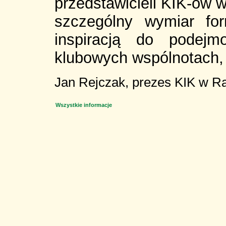
przedstawicieli KIK-ów 
szczególny wymiar fo
inspiracją do podejm
klubowych wspólnotach, t
Jan Rejczak, prezes KIK w R
Wszystkie informacje