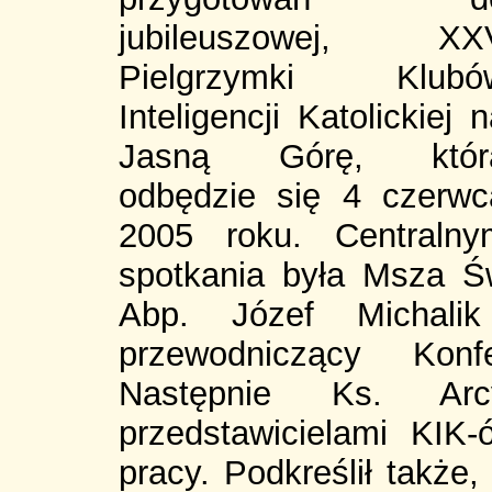
jubileuszowej, XX
Pielgrzymki Klubó
Inteligencji Katolickiej 
Jasną Górę, któr
odbędzie się 4 czerwc
2005 roku. Centralny
spotkania była Msza Św
Abp. Józef Michalik
przewodniczący Konfe
Następnie Ks. Ar
przedstawicielami KIK-
pracy. Podkreślił także,